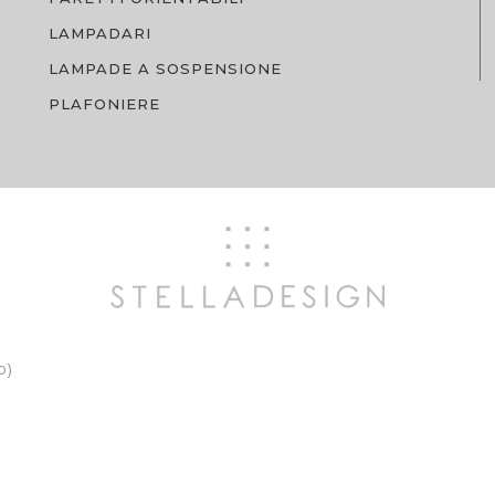
LAMPADARI
LAMPADE A SOSPENSIONE
PLAFONIERE
o)