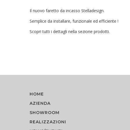
Il nuovo faretto da incasso Stelladesign.
Semplice da installare, funzionale ed efficiente !
Scopri tutti i dettagli nella sezione prodotti.
HOME
AZIENDA
SHOWROOM
REALIZZAZIONI