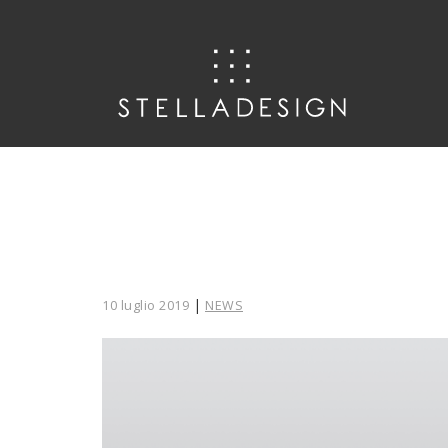
|
10 luglio 2019
NEWS