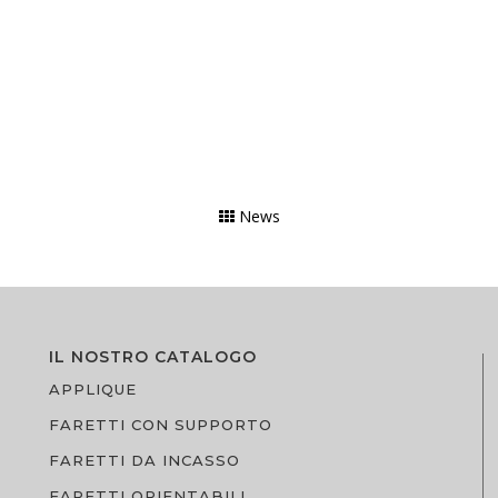
News
IL NOSTRO CATALOGO
APPLIQUE
FARETTI CON SUPPORTO
FARETTI DA INCASSO
FARETTI ORIENTABILI